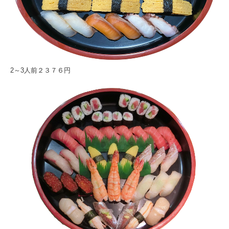
2～3人前２３７６円