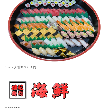
５～７人前６２６４円