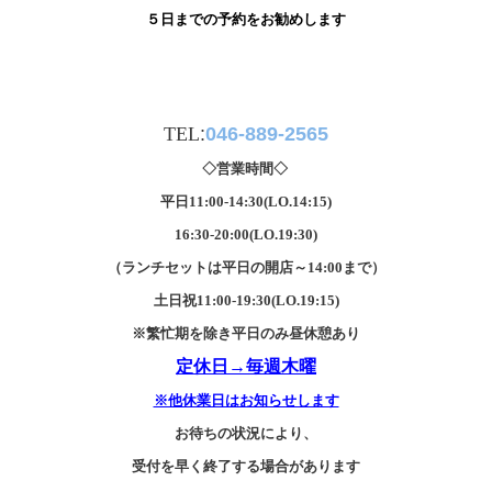
５日までの予約をお勧めします
TEL
:
046-889-2565
◇営業時間◇
平日11:00-14:30(LO.14:15)
16:30-20:00(LO.19:30)
（ランチセットは平日の開店～14:00まで）
土日祝11:00-19:30(LO.19:15)
※繁忙期を除き平日のみ昼休憩あり
定休日→
毎週木曜
※他休業日はお知らせします
お待ちの状況により、
受付を早く終了する場合があります