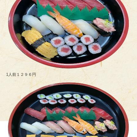
1人前１２９６円