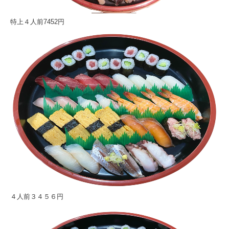
特上４人前7452円
４人前３４５６円