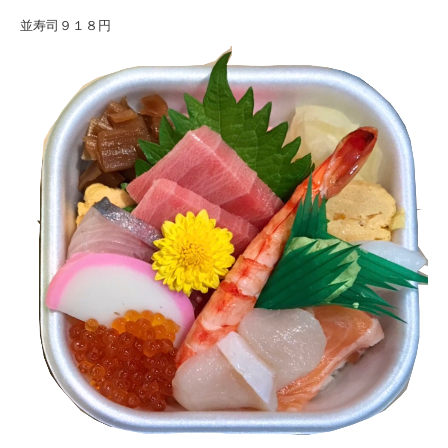
並寿司９１８円