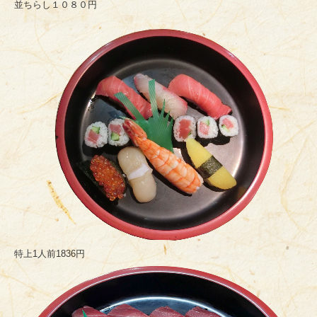
並ちらし１０８０円
特上1人前1836円